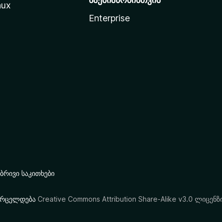
nux
Enterprise
რივი საკითხები
ი ვრცელდება
Creative Commons Attribution Share-Alike v3.0 ლიცენზ