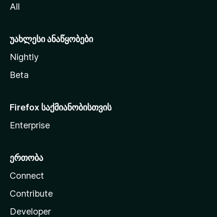
All
ლ
ა
უახლესი ანაწყობები
Nightly
Beta
Firefox საქმიანობისთვის
Enterprise
ერთობა
Connect
Contribute
Developer