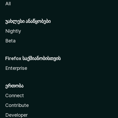
All
ლ
ა
უახლესი ანაწყობები
Nightly
Beta
Firefox საქმიანობისთვის
Enterprise
ერთობა
Connect
Contribute
Developer