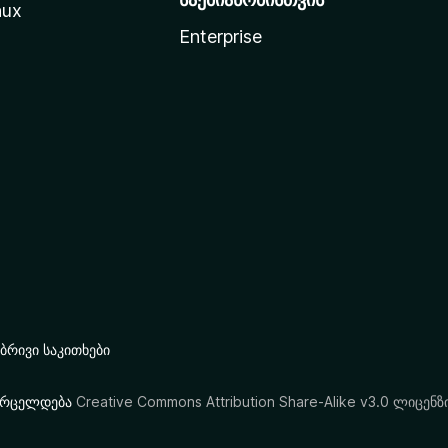
nux
Enterprise
რივი საკითხები
ი ვრცელდება
Creative Commons Attribution Share-Alike v3.0 ლიცენზ