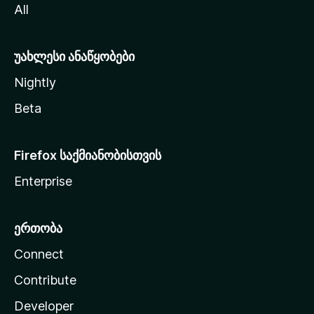
All
ლ
ა
უახლესი ანაწყობები
Nightly
Beta
Firefox საქმიანობისთვის
Enterprise
ერთობა
Connect
Contribute
Developer