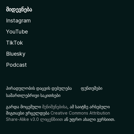
მიდევნება
Instagram
YouTube
TikTok
Bluesky
Podcast
პირადულობის დაცვის დებულება
ფუნთუშები
სამართლებრივი საკითხები
გარდა მოცემული
შენიშვნებისა
, ამ საიტზე არსებული
შიგთავსი ვრცელდება
Creative Commons Attribution
Share-Alike v3.0 ლიცენზიით
ან უფრო ახალი ვერსიით.