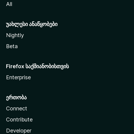
All
ლ
ა
უახლესი ანაწყობები
Nightly
Beta
Firefox საქმიანობისთვის
Enterprise
ერთობა
Connect
Contribute
Developer