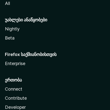
All
ლ
ა
უახლესი ანაწყობები
Nightly
Beta
Firefox საქმიანობისთვის
Enterprise
ერთობა
Connect
Contribute
Developer