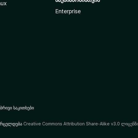
nux
Enterprise
რივი საკითხები
ი ვრცელდება
Creative Commons Attribution Share-Alike v3.0 ლიცენზ