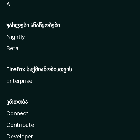
All
ლ
ა
უახლესი ანაწყობები
Nightly
Beta
Firefox საქმიანობისთვის
Enterprise
ერთობა
Connect
Contribute
Developer