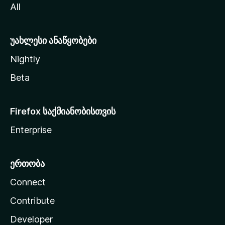
All
ლ
ა
უახლესი ანაწყობები
Nightly
Beta
Firefox საქმიანობისთვის
Enterprise
ერთობა
Connect
Contribute
Developer