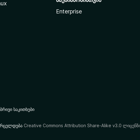
nux
Enterprise
რივი საკითხები
ი ვრცელდება
Creative Commons Attribution Share-Alike v3.0 ლიცენზ