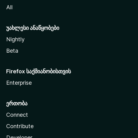
ვ
All
ლ
ა
უახლესი ანაწყობები
Nightly
Beta
Firefox საქმიანობისთვის
Enterprise
ერთობა
Connect
Contribute
Developer