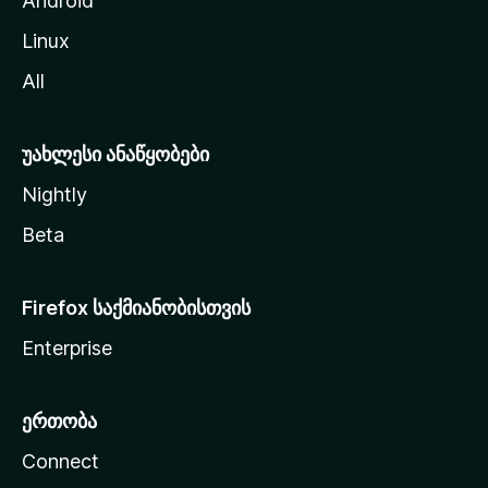
Android
ს
Linux
ვ
All
ლ
ა
უახლესი ანაწყობები
Nightly
Beta
Firefox საქმიანობისთვის
Enterprise
ერთობა
Connect