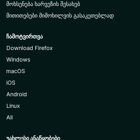
რ
მოხსენება ხარვეზის შესახებ
გ
მითითებები მიმოხილვის გასაკეთებლად
ვ
ე
რ
ჩამოტვირთვა
დ
Download Firefox
ზ
Windows
ე
გ
macOS
ა
iOS
დ
ა
Android
ს
Linux
ვ
All
ლ
ა
უახლესი ანაწყობები