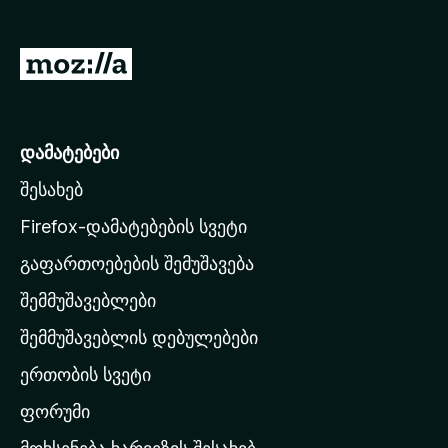
დ
ა
M
მ
o
ა
z
ტ
ე
i
დამატებები
ბ
l
ე
შესახებ
l
ბ
a
Firefox-დამატებების სვეტი
ი
-
გაფართოებების შემუშავება
ს
შემმუშავებლები
მ
თ
შემმუშავებლის დებულებები
ა
ერთობის სვეტი
ვ
ა
ფორუმი
რ