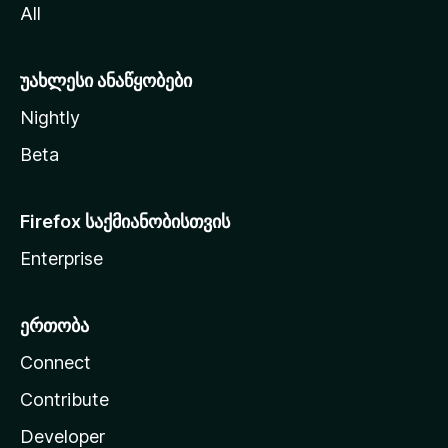
All
ლ
ა
უახლესი ანაწყობები
Nightly
Beta
Firefox საქმიანობისთვის
Enterprise
ერთობა
Connect
Contribute
Developer