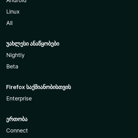
Android
ს
Linux
ვ
All
ლ
ა
უახლესი ანაწყობები
Nightly
Beta
Firefox საქმიანობისთვის
Enterprise
ერთობა
Connect