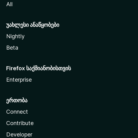
All
ლ
ა
უახლესი ანაწყობები
Nightly
Beta
Firefox საქმიანობისთვის
Enterprise
ერთობა
Connect
Contribute
Developer