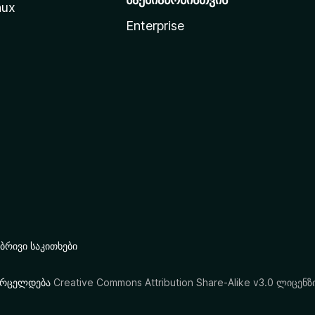
nux
Enterprise
რივი საკითხები
ი ვრცელდება
Creative Commons Attribution Share-Alike v3.0 ლიცენზ