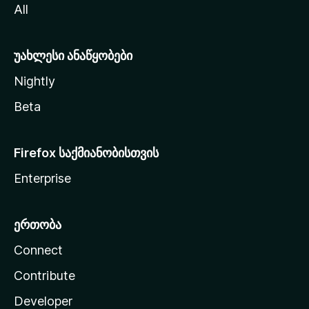
All
ლ
ა
უახლესი ანაწყობები
Nightly
Beta
Firefox საქმიანობისთვის
Enterprise
ერთობა
Connect
Contribute
Developer