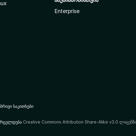
nux
Enterprise
რივი საკითხები
ი ვრცელდება
Creative Commons Attribution Share-Alike v3.0 ლიცენზ