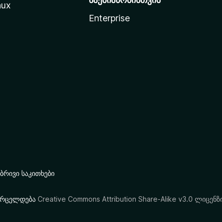
nux
Enterprise
რივი საკითხები
ი ვრცელდება
Creative Commons Attribution Share-Alike v3.0 ლიცენზ