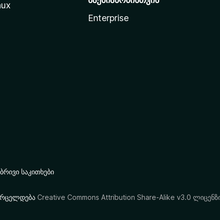
nux
Enterprise
რივი საკითხები
ი ვრცელდება
Creative Commons Attribution Share-Alike v3.0 ლიცენზ