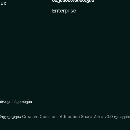
nux
Enterprise
რივი საკითხები
ი ვრცელდება
Creative Commons Attribution Share-Alike v3.0 ლიცენზ