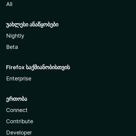
All
ლ
ა
უახლესი ანაწყობები
Nightly
Beta
Firefox საქმიანობისთვის
Enterprise
ერთობა
Connect
Contribute
Developer