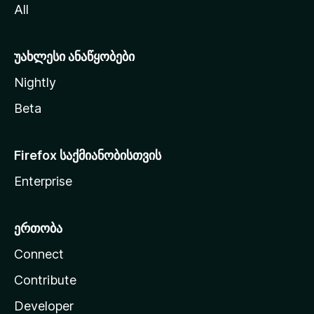
All
ლ
ა
უახლესი ანაწყობები
Nightly
Beta
Firefox საქმიანობისთვის
Enterprise
ერთობა
Connect
Contribute
Developer