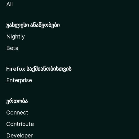
All
ლ
ა
უახლესი ანაწყობები
Nightly
Beta
Firefox საქმიანობისთვის
Enterprise
ერთობა
Connect
Contribute
Developer