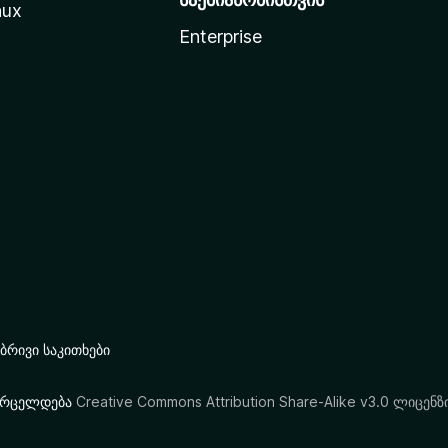
nux
Enterprise
რივი საკითხები
ი ვრცელდება
Creative Commons Attribution Share-Alike v3.0 ლიცენზ