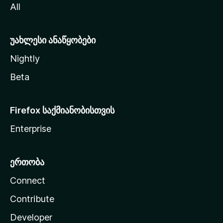
All
ლ
ა
უახლესი ანაწყობები
Nightly
Beta
Firefox საქმიანობისთვის
Enterprise
ერთობა
Connect
Contribute
Developer