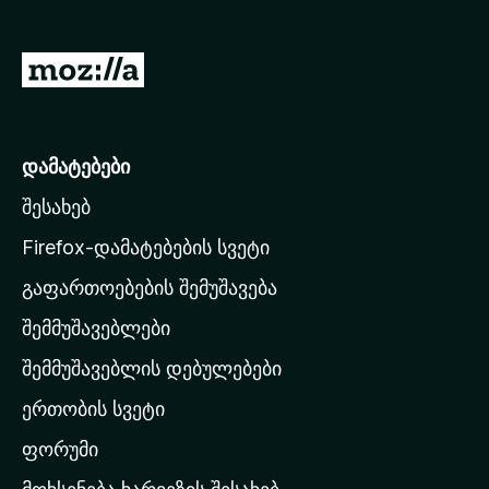
დ
ა
M
მ
o
ა
z
ტ
ე
i
დამატებები
ბ
l
ე
შესახებ
l
ბ
a
Firefox-დამატებების სვეტი
ი
-
გაფართოებების შემუშავება
ს
შემმუშავებლები
მ
თ
შემმუშავებლის დებულებები
ა
ერთობის სვეტი
ვ
ა
ფორუმი
რ