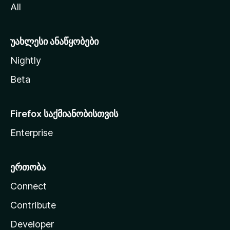
All
ლ
ა
უახლესი ანაწყობები
Nightly
Beta
Firefox საქმიანობისთვის
Enterprise
ერთობა
Connect
Contribute
Developer