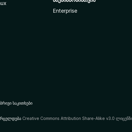
nux
Enterprise
რივი საკითხები
ი ვრცელდება
Creative Commons Attribution Share-Alike v3.0 ლიცენზ