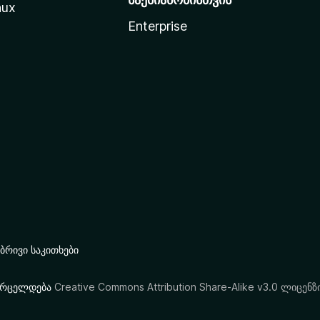
nux
Enterprise
რივი საკითხები
ი ვრცელდება
Creative Commons Attribution Share-Alike v3.0 ლიცენზ