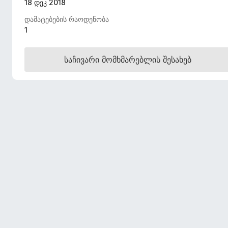
18 დეკ 2018
დ
დამატებების რაოდენობა
ა
1
მ
ა
ტ
საჩივარი მომხმარებლის შესახებ
ე
ბ
ე
ბ
ი