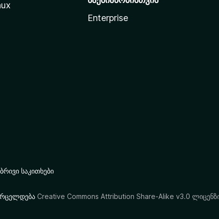
nux
Enterprise
რივი საკითხები
ი ვრცელდება
Creative Commons Attribution Share-Alike v3.0 ლიცენზ