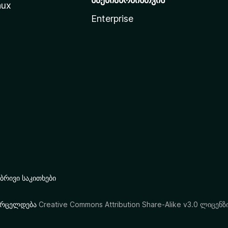
nux
Enterprise
რივი საკითხები
ი ვრცელდება
Creative Commons Attribution Share-Alike v3.0 ლიცენზ