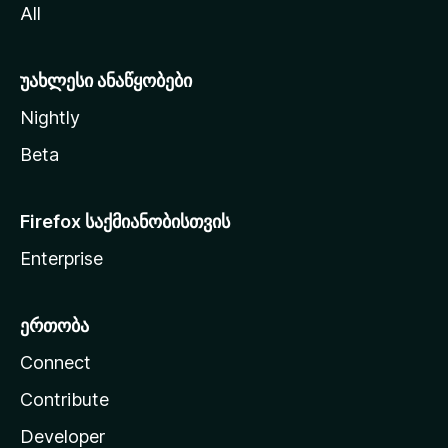
All
ლ
ა
უახლესი ანაწყობები
Nightly
Beta
Firefox საქმიანობისთვის
Enterprise
ერთობა
Connect
Contribute
Developer