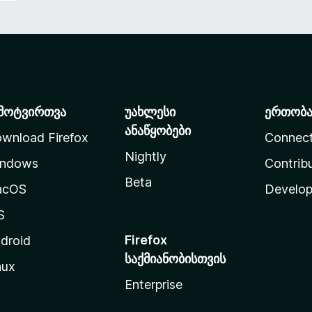
მოტვირთვა
უახლესი
ერთობ
ანაწყობები
wnload Firefox
Connec
Nightly
ndows
Contrib
Beta
acOS
Develop
S
Firefox
droid
საქმიანობისთვის
nux
Enterprise