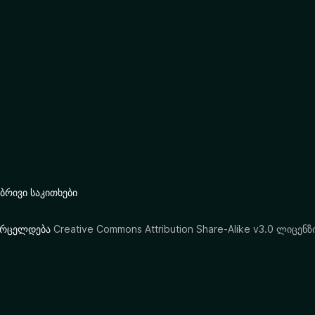
რივი საკითხები
ი ვრცელდება
Creative Commons Attribution Share-Alike v3.0 ლიცენზ