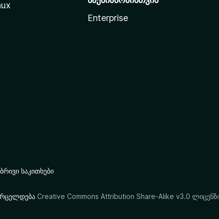
nux
Enterprise
რივი საკითხები
ი ვრცელდება
Creative Commons Attribution Share-Alike v3.0 ლიცენზ