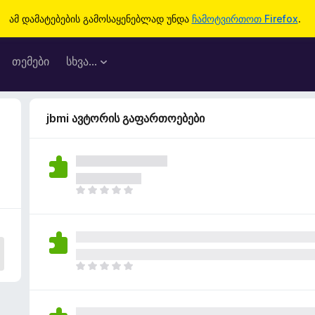
ამ დამატებების გამოსაყენებლად უნდა
ჩამოტვირთოთ Firefox
.
თემები
სხვა…
jbmi ავტორის გაფართოებები
ჯ
ე
რ
ა
რ
შ
ჯ
ე
ე
ფ
რ
ა
ა