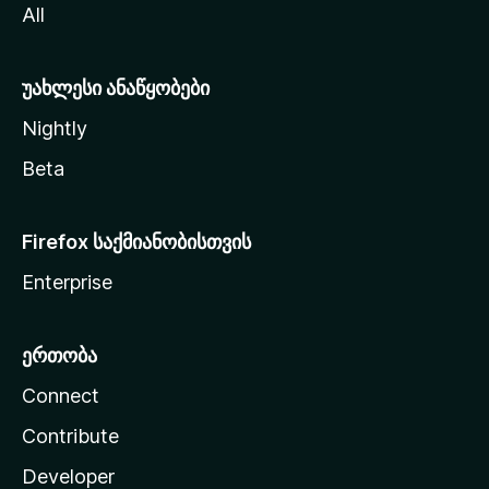
All
ლ
ა
უახლესი ანაწყობები
Nightly
Beta
Firefox საქმიანობისთვის
Enterprise
ერთობა
Connect
Contribute
Developer