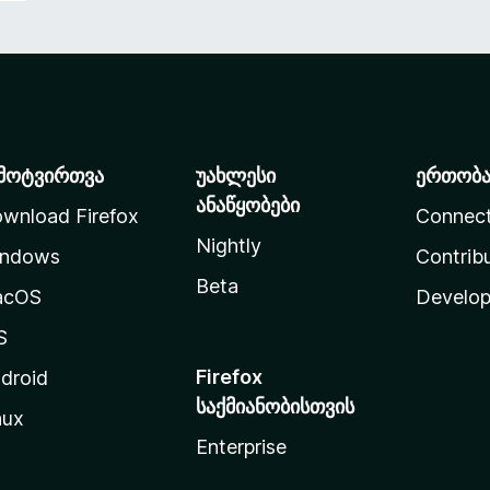
მოტვირთვა
უახლესი
ერთობ
ანაწყობები
wnload Firefox
Connec
Nightly
ndows
Contrib
Beta
acOS
Develop
S
Firefox
droid
საქმიანობისთვის
nux
Enterprise