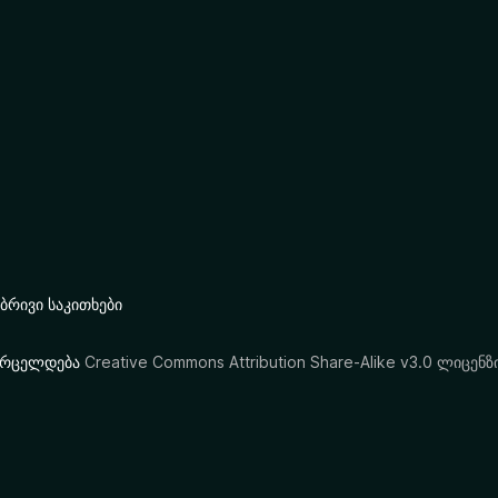
რივი საკითხები
ი ვრცელდება
Creative Commons Attribution Share-Alike v3.0 ლიცენზ