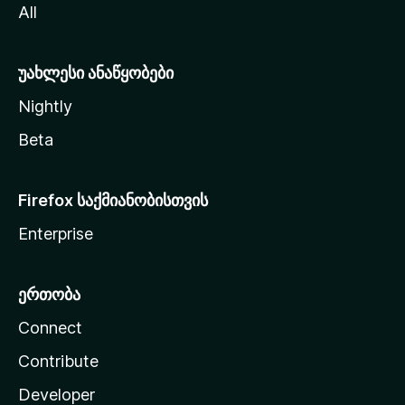
All
ლ
ა
უახლესი ანაწყობები
Nightly
Beta
Firefox საქმიანობისთვის
Enterprise
ერთობა
Connect
Contribute
Developer