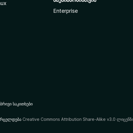
nux
Enterprise
რივი საკითხები
ი ვრცელდება
Creative Commons Attribution Share-Alike v3.0 ლიცენზ