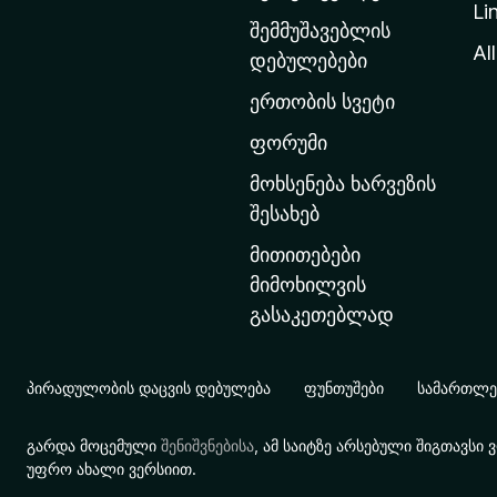
Li
თ
შემმუშავებლის
ა
All
დებულებები
ვ
ერთობის სვეტი
ა
რ
ფორუმი
გ
მოხსენება ხარვეზის
ვ
შესახებ
ე
მითითებები
რ
მიმოხილვის
დ
გასაკეთებლად
ზ
ე
გ
პირადულობის დაცვის დებულება
ფუნთუშები
სამართლებ
ა
დ
გარდა მოცემული
შენიშვნებისა
, ამ საიტზე არსებული შიგთავს
ა
უფრო ახალი ვერსიით.