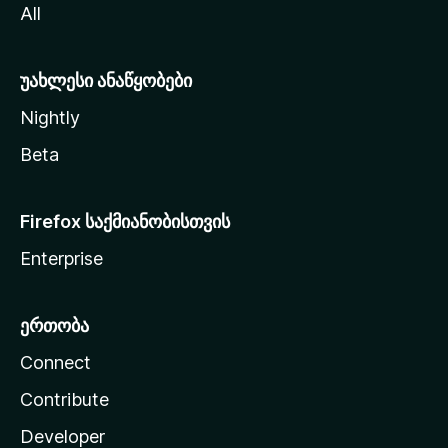
All
ლ
ა
უახლესი ანაწყობები
Nightly
Beta
Firefox საქმიანობისთვის
Enterprise
ერთობა
Connect
Contribute
Developer