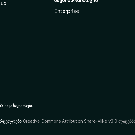
nux
Enterprise
რივი საკითხები
ი ვრცელდება
Creative Commons Attribution Share-Alike v3.0 ლიცენზ