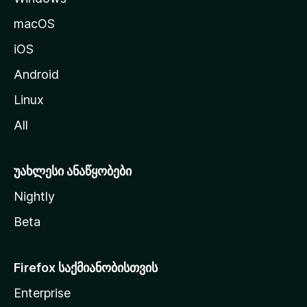
გ
macOS
ა
iOS
დ
ა
Android
ს
Linux
ვ
All
ლ
ა
უახლესი ანაწყობები
Nightly
Beta
Firefox საქმიანობისთვის
Enterprise