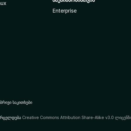
nux
Enterprise
რივი საკითხები
ი ვრცელდება
Creative Commons Attribution Share-Alike v3.0 ლიცენზ