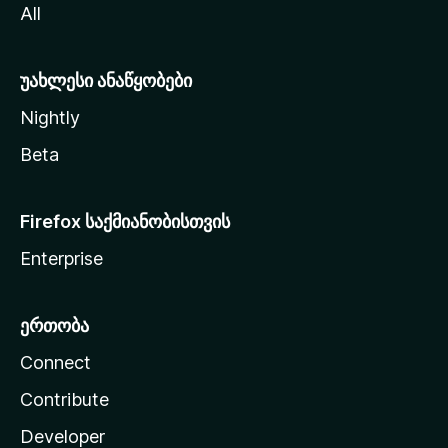
All
ლ
ა
უახლესი ანაწყობები
Nightly
Beta
Firefox საქმიანობისთვის
Enterprise
ერთობა
Connect
Contribute
Developer