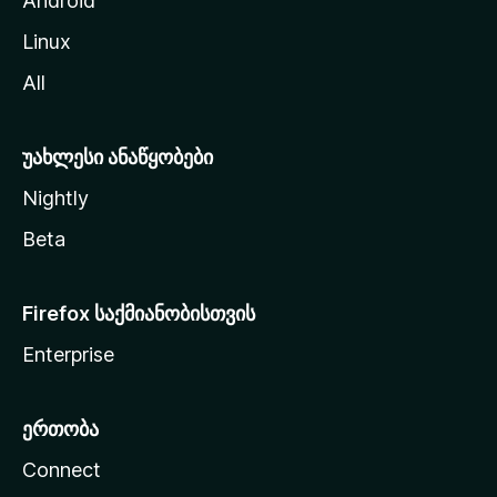
Android
ს
Linux
ვ
All
ლ
ა
უახლესი ანაწყობები
Nightly
Beta
Firefox საქმიანობისთვის
Enterprise
ერთობა
Connect