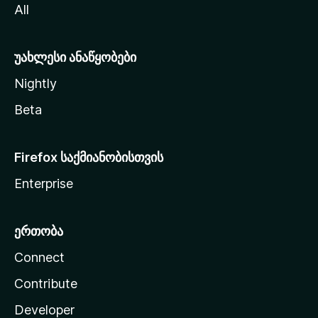
All
ლ
ა
უახლესი ანაწყობები
Nightly
Beta
Firefox საქმიანობისთვის
Enterprise
ერთობა
Connect
Contribute
Developer